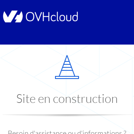
Site en construction
Besoin d'assistance ou d'informations ?